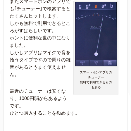
またスマートホンのアプリで
も｢チューナー｣で検索すると
たくさんヒットします。
しかも無料で利用できるとこ
ろがすばらしいです。
ホントに便利な世の中になり
ました。
しかしアプリはマイクで音を
拾うタイプですので周りの雑
音があるとうまく使えませ
スマートホンアプリの
ん。
チューナー
無料で利用できるもの
もある
最近のチューナーは安くな
り、1000円弱からあるよう
です。
ひとつ購入することを勧めます。