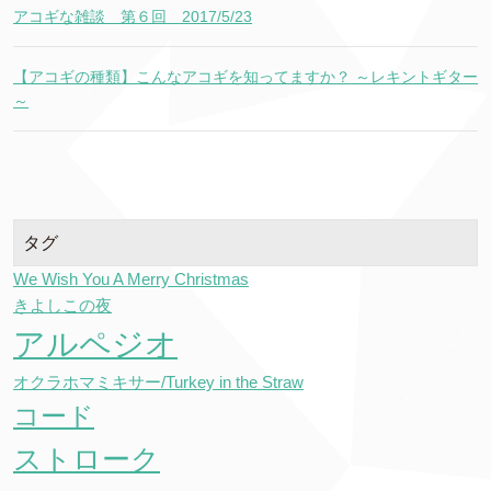
アコギな雑談 第６回 2017/5/23
【アコギの種類】こんなアコギを知ってますか？ ～レキントギター
～
タグ
We Wish You A Merry Christmas
きよしこの夜
アルペジオ
オクラホマミキサー/Turkey in the Straw
コード
ストローク