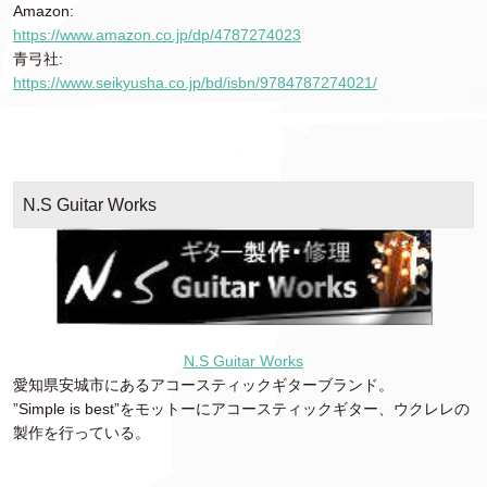
Amazon:
https://www.amazon.co.jp/dp/4787274023
青弓社:
https://www.seikyusha.co.jp/bd/isbn/9784787274021/
N.S Guitar Works
N.S Guitar Works
愛知県安城市にあるアコースティックギターブランド。
”Simple is best”をモットーにアコースティックギター、ウクレレの
製作を行っている。