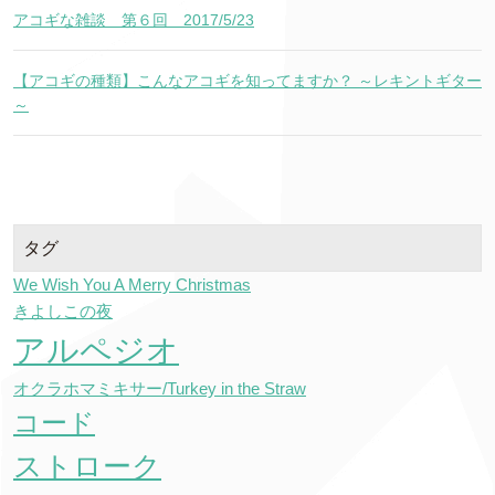
アコギな雑談 第６回 2017/5/23
【アコギの種類】こんなアコギを知ってますか？ ～レキントギター
～
タグ
We Wish You A Merry Christmas
きよしこの夜
アルペジオ
オクラホマミキサー/Turkey in the Straw
コード
ストローク