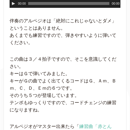
音
00:00
00:00
声
プ
伴奏のアルペジオは「絶対にこれじゃないとダメ」
レ
ということはありません。
ー
あくまでも練習ですので、弾きやすいように弾いて
ヤ
ください。
ー
この曲は３／４拍子ですので、そこを意識してくだ
さい。
キーはＧで弾いてみました。
キーがＧの曲でよく出てくるコードはＧ、Ａｍ、Ｂ
ｍ、Ｃ、Ｄ、Ｅｍの６つです。
そのうち５つが登場しています。
テンポもゆっくりですので、コードチェンジの練習
になりますね。
アルペジオがマスター出来たら「
練習曲「赤とん