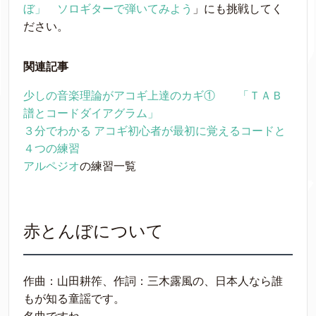
ぼ」 ソロギターで弾いてみよう
」にも挑戦してく
ださい。
関連記事
少しの音楽理論がアコギ上達のカギ① 「ＴＡＢ
譜とコードダイアグラム」
３分でわかる アコギ初心者が最初に覚えるコードと
４つの練習
アルペジオ
の練習一覧
赤とんぼについて
作曲：山田耕筰、作詞：三木露風の、日本人なら誰
もが知る童謡です。