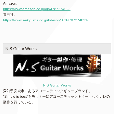
Amazon:
https://www.amazon.co.jp/dp/4787274023
青弓社:
https://www.seikyusha.co.jp/bd/isbn/9784787274021/
N.S Guitar Works
N.S Guitar Works
愛知県安城市にあるアコースティックギターブランド。
”Simple is best”をモットーにアコースティックギター、ウクレレの
製作を行っている。