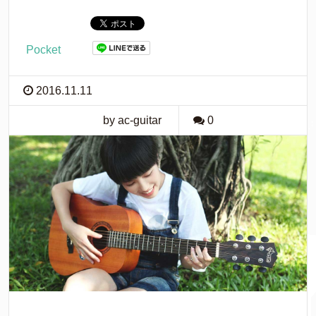
Pocket
2016.11.11
by ac-guitar
0