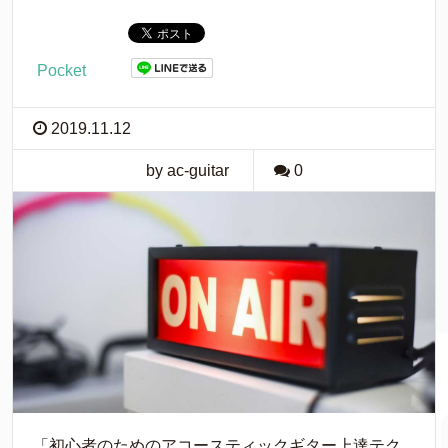
Pocket
2019.11.12
by ac-guitar
0
「初心者のためのアコースティックギター上達テク