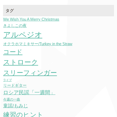
タグ
We Wish You A Merry Christmas
きよしこの夜
アルペジオ
オクラホマミキサー/Turkey in the Straw
コード
ストローク
スリーフィンガー
ライブ
リードギター
ロシア民謡「一週間」
今週の一曲
童謡/もみじ
練習のヒント