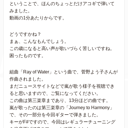
ということで、ほんのちょっとだけアコギで弾いて
みました。
動画の1分あたりからです。
どうですかね？
まぁ、こんなもんでしょう。
この歳になると高い声が歌いづらく苦しいですね。
困ったものです。
組曲「Ray of Water」という曲で、菅野よう子さんが
作曲されました。
まだニュースサイトなどで嵐が歌う様子を視聴でき
ると思いますので、ご覧になってください。
この曲は第三楽章まであり、13分ほどの曲です。
嵐が歌ったのは第三楽章の「Journey to Harmony」
で、その一部分を今回ギターで弾きました。
キーがF#ですので、今回はレギュラーチューニング