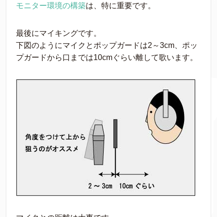
モニター環境の構築
は、特に重要です。
最後にマイキングです。
下図のようにマイクとポップガードは2～3cm、ポッ
プガードから口までは10cmぐらい離して歌います。