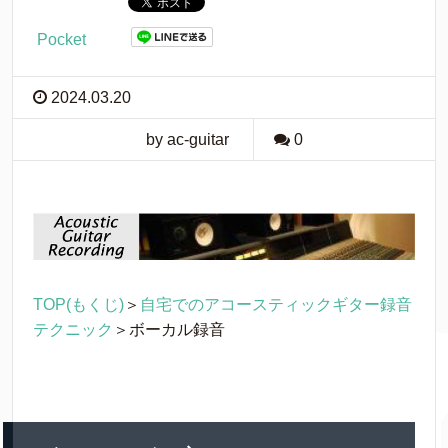
Pocket
2024.03.20
by ac-guitar
0
TOP(もくじ)
＞
自宅でのアコースティックギター録音
テクニック
＞ボーカル録音