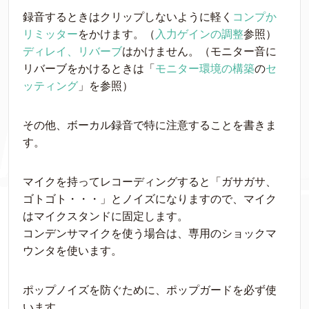
録音するときはクリップしないように軽く
コンプか
リミッター
をかけます。（
入力ゲインの調整
参照）
ディレイ、リバーブ
はかけません。（モニター音に
リバーブをかけるときは「
モニター環境の構築
の
セ
ッティング
」を参照）
その他、ボーカル録音で特に注意することを書きま
す。
マイクを持ってレコーディングすると「ガサガサ、
ゴトゴト・・・」とノイズになりますので、マイク
はマイクスタンドに固定します。
コンデンサマイクを使う場合は、専用のショックマ
ウンタを使います。
ポップノイズを防ぐために、ポップガードを必ず使
います。