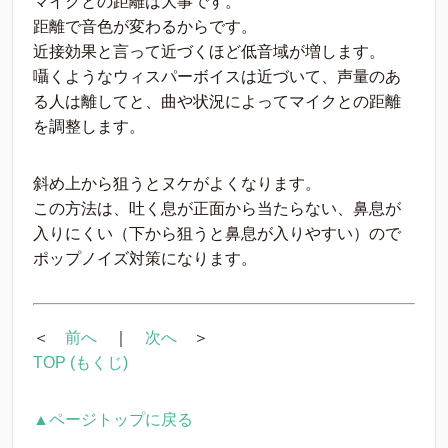
マイクとの距離は大事です。
距離で音色が変わるからです。
近接効果と言って近づくほど低音域が増します。
囁くようなウィスパーボイスは近づいて、声量のあ
る人は離してと、曲や状況によってマイクとの距離
を調整します。
斜め上から狙うとヌケがよくなります。
この方法は、吐く息が正面から当たらない、鼻息が
入りにくい（下から狙うと鼻息が入りやすい）ので
ポップノイズ対策になります。
＜
前へ
｜
次へ
＞
TOP (もくじ)
▲ページトップに戻る