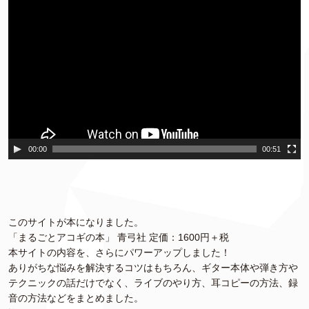
動
画
プ
レ
ー
ヤ
ー
00:00
00:51
このサイトが本になりました。
「まるごとアコギの本」 青弓社 定価：1600円＋税
本サイトの内容を、さらにパワーアップしました！
ありがちな悩みを解決するコツはもちろん、ギター本体や弾き方や
テクニックの話だけでなく、ライブのやり方、耳コピーの方法、録
音の方法などをまとめました。