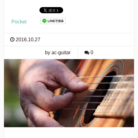
Pocket
2016.10.27
by ac-guitar
0