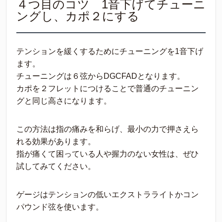
４つ目のコツ 1音下げてチューニ
ングし、カポ２にする
テンションを緩くするためにチューニングを1音下げ
ます。
チューニングは６弦からDGCFADとなります。
カポを２フレットにつけることで普通のチューニン
グと同じ高さになります。
この方法は指の痛みを和らげ、最小の力で押さえら
れる効果があります。
指が痛くて困っている人や握力のない女性は、ぜひ
試してみてください。
ゲージはテンションの低いエクストラライトかコン
パウンド弦を使います。